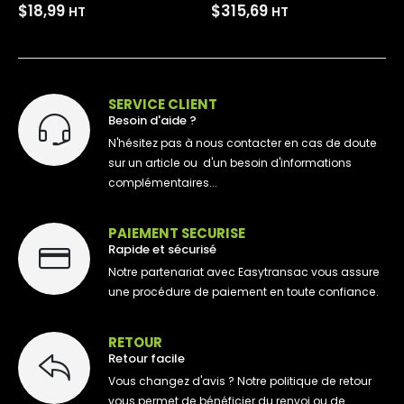
$
315,69
$
384,52
–
$
414,19
HT
HT
SERVICE CLIENT
Besoin d'aide ?
N'hésitez pas à nous contacter en cas de doute
sur un article ou d'un besoin d'informations
complémentaires...
PAIEMENT SECURISE
Rapide et sécurisé
Notre partenariat avec Easytransac vous assure
une procédure de paiement en toute confiance.
RETOUR
Retour facile
Vous changez d'avis ? Notre politique de retour
vous permet de bénéficier du renvoi ou de