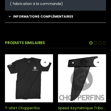
( fabrication à la commande)
INFORMATIONS COMPLÉMENTAIRES
PRODUITS SIMILAIRES
Speed Asymétrique Tribord – VV Edition 2025
Anti-algues Freerace Carbone