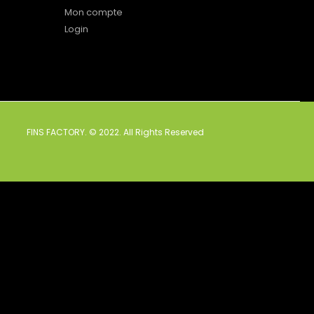
Mon compte
Login
FINS FACTORY. © 2022. All Rights Reserved