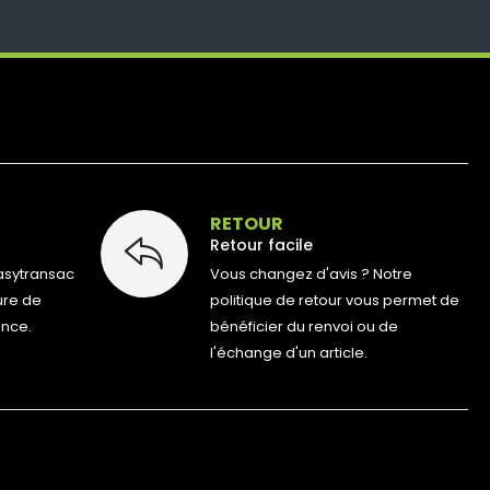
E
RETOUR
Retour facile
asytransac
Vous changez d'avis ? Notre
ure de
politique de retour vous permet de
ance.
bénéficier du renvoi ou de
l'échange d'un article.