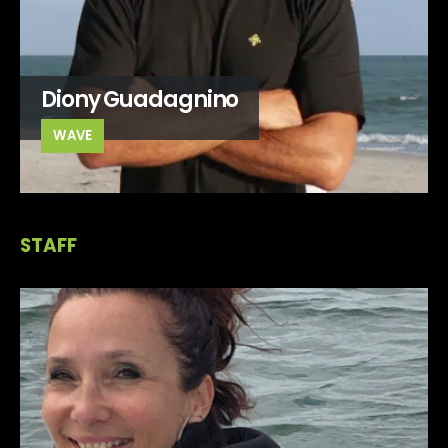
Diony Guadagnino
WAVE
STAFF