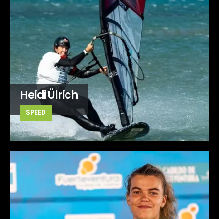
Heidi Ülrich
SPEED