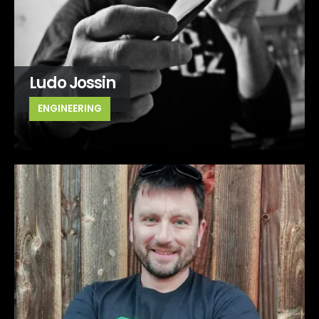
Ludo Jossin
ENGINEERING