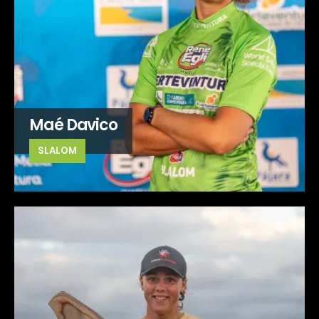
Maé Davico
SLALOM