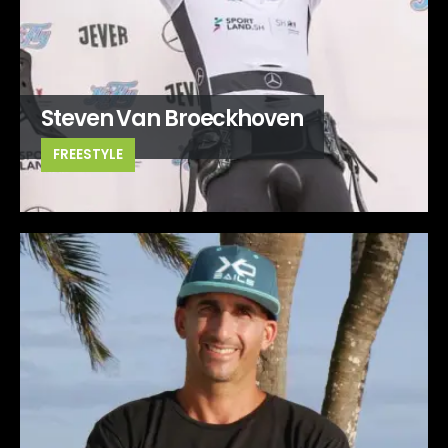
Steven Van Broeckhoven
FREESTYLE