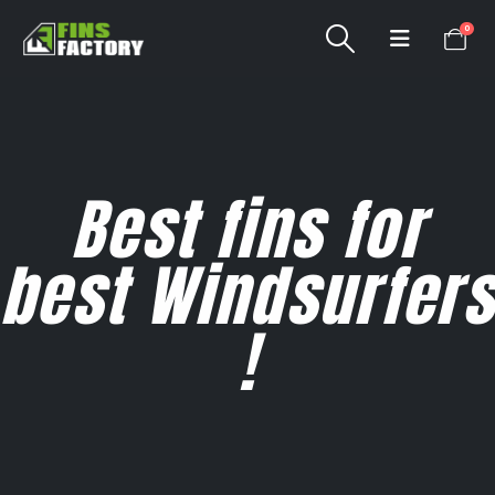
0
Best fins for
best Windsurfers
!