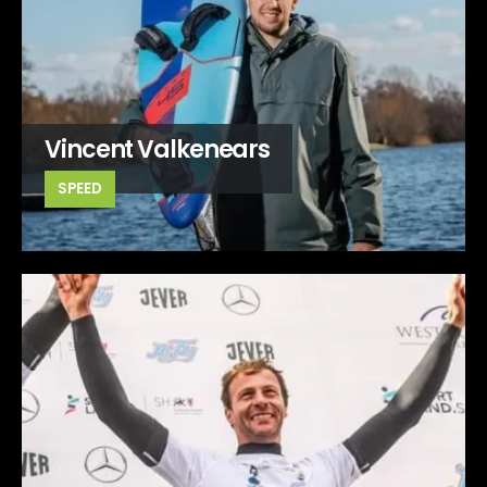
Vincent Valkenears
SPEED