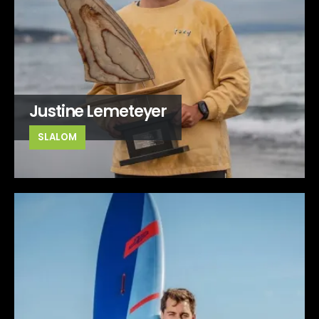
Justine Lemeteyer
SLALOM