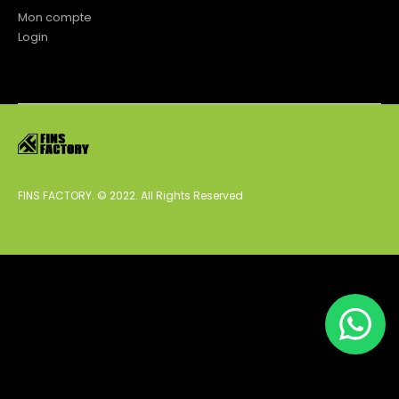
Mon compte
Login
FINS FACTORY. © 2022. All Rights Reserved
English
(
Anglais
)
Français