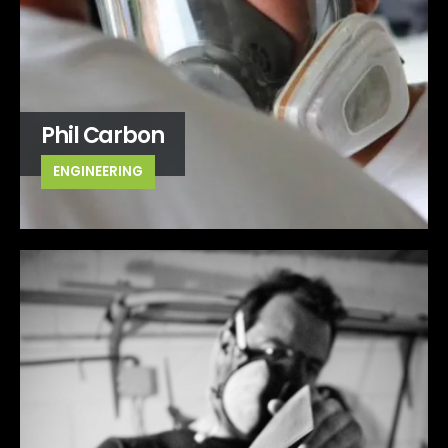
Phil Carbon
ENGINEERING