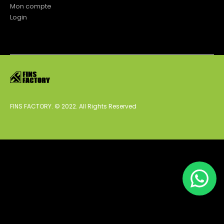
Mon compte
Login
FINS FACTORY. © 2022. All Rights Reserved
Français