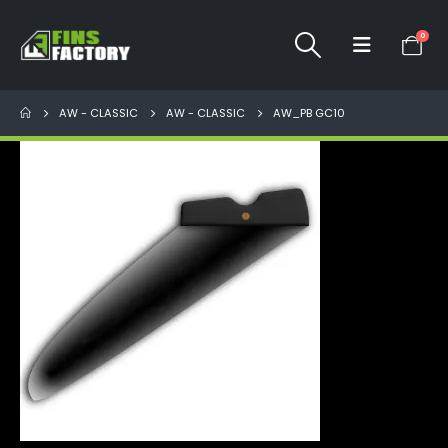
0
AW - CLASSIC
AW - CLASSIC
AW_PB GC10