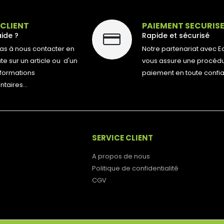
 CLIENT
PAIEMENT SECURIS
aide ?
Rapide et sécurisé
pas à nous contacter en
Notre partenariat avec E
e sur un article ou d'un
vous assure une procéd
nformations
paiement en toute confi
aires...
SERVICE CLIENT
A propos de nous
Politique de confidentialité
CGV