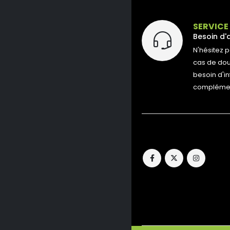
SERVICE
Besoin d'
N'hésitez 
cas de dout
besoin d'i
complément