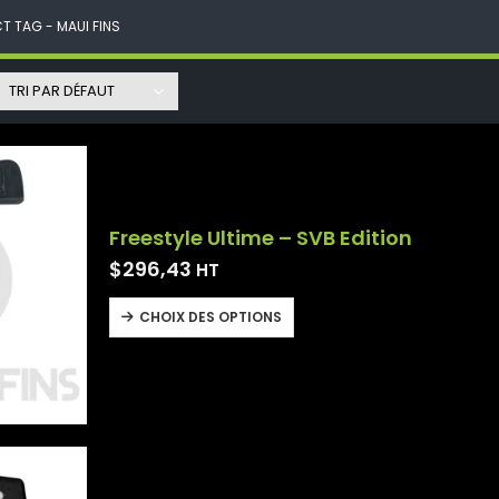
T TAG -
MAUI FINS
Freestyle Ultime – SVB Edition
$
296,43
HT
CHOIX DES OPTIONS