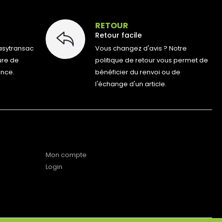
E
RETOUR
Retour facile
asytransac
Vous changez d'avis ? Notre
ure de
politique de retour vous permet de
ance.
bénéficier du renvoi ou de
l'échange d'un article.
Mon compte
Login