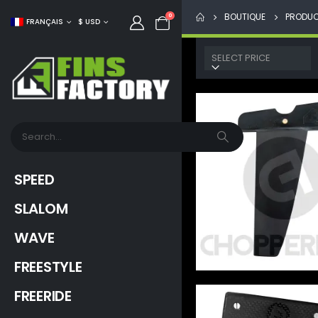
BOUTIQUE
PRODUC
0
FRANÇAIS
$ USD
SELECT PRICE
SPEED
SLALOM
WAVE
FREESTYLE
FREERIDE